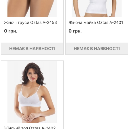
Жіночі труси Oztas A-2453
Жіноча майка Oztas A-2401
0 грн.
0 грн.
НЕМАЄ В НАЯВНОСТІ
НЕМАЄ В НАЯВНОСТІ
Жіночий топ Oztas A-2402