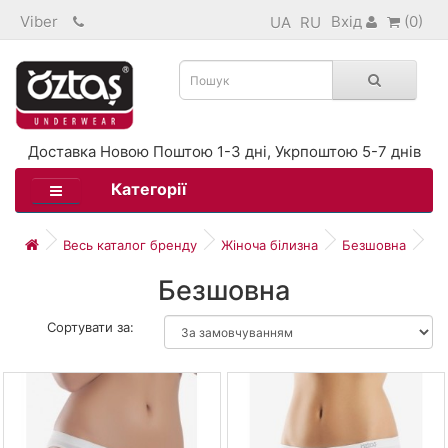
Viber
Вхід
(0)
UA
RU
Доставка Новою Поштою 1-3 дні, Укрпоштою 5-7 днів
Категорії
Весь каталог бренду
Жіноча білизна
Безшовна
Безшовна
Сортувати за: