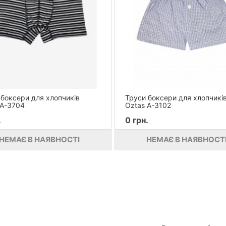
 боксери для хлопчиків
Труси боксери для хлопчикі
 A-3704
Oztas A-3102
.
0 грн.
НЕМАЄ В НАЯВНОСТІ
НЕМАЄ В НАЯВНОСТ