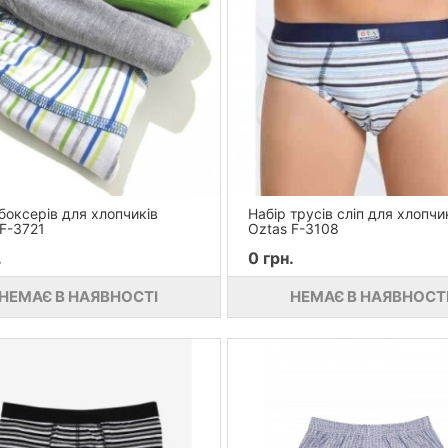
боксерів для хлопчиків
Набір трусів сліп для хлопчи
F-3721
Oztas F-3108
.
0 грн.
НЕМАЄ В НАЯВНОСТІ
НЕМАЄ В НАЯВНОСТ