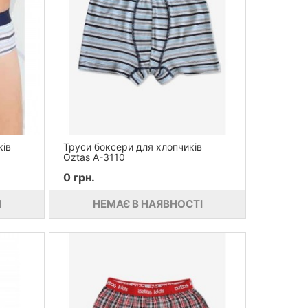
ків
Труси боксери для хлопчиків
Oztas A-3110
0 грн.
І
НЕМАЄ В НАЯВНОСТІ