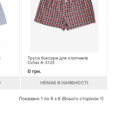
в
Труси боксери для хлопчиків
Oztas A-3125
0 грн.
І
НЕМАЄ В НАЯВНОСТІ
Показано 1 по 6 з 6 (Всього сторінок 1)