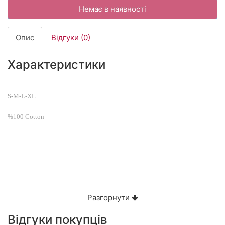
Немає в наявності
Опис
Відгуки (0)
Характеристики
S-M-L-XL
%100 Cotton
Разгорнути
Відгуки покупців