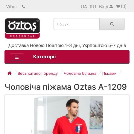
Viber
Вхід
(0)
UA
RU
Доставка Новою Поштою 1-3 дні, Укрпоштою 5-7 днів
Категорії
Весь каталог бренду
Чоловіча білизна
Піжами
Чоловіча піжама Oztas A-1209