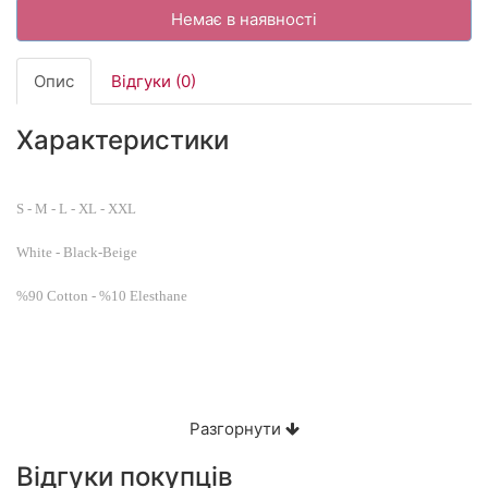
Немає в наявності
Опис
Відгуки (0)
Характеристики
S - M - L - XL - XXL
White - Black-Beige
%90 Cotton - %10 Elesthane
Разгорнути
Відгуки покупців