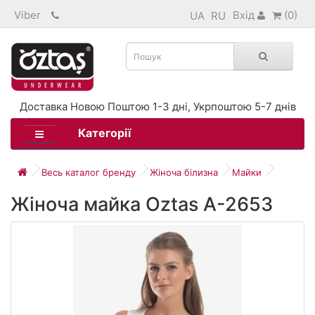
Viber
Вхід
(0)
UA
RU
Доставка Новою Поштою 1-3 дні, Укрпоштою 5-7 днів
Категорії
Весь каталог бренду
Жіноча білизна
Майки
Жіноча майка Oztas A-2653