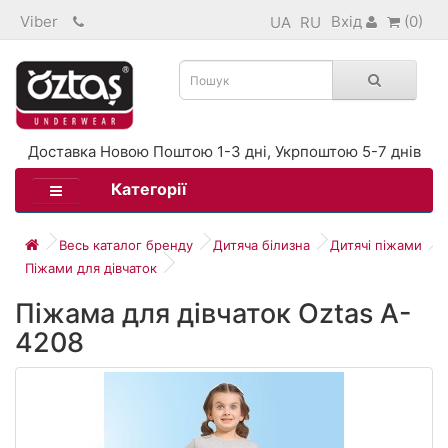
Viber
Вхід
(0)
UA
RU
Доставка Новою Поштою 1-3 дні, Укрпоштою 5-7 днів
Категорії
Весь каталог бренду
Дитяча білизна
Дитячі піжами
Піжами для дівчаток
Піжама для дівчаток Oztas A-
4208