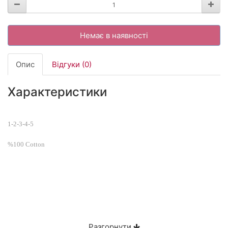
Немає в наявності
Опис
Відгуки (0)
Характеристики
1-2-3-4-5
%100 Cotton
Разгорнути