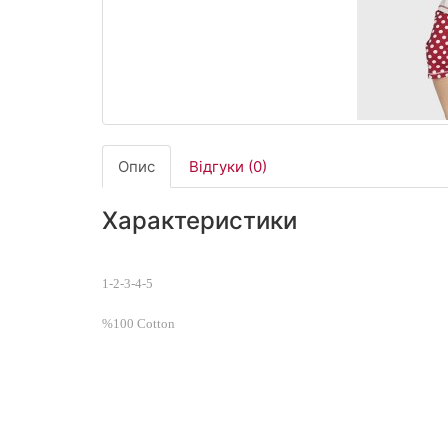
Опис
Відгуки (0)
Характеристики
1-2-3-4-5
%100 Cotton