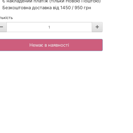
Є накладений платіж (тільки Новою Поштою)
Безкоштовна доставка від 1450 / 950 грн
лькість
Немає в наявності