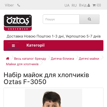
Viber
Вхід
(0)
UA
RU
Доставка Новою Поштою 1-3 дні, Укрпоштою 5-7 днів
Категорії
Весь каталог бренду
Дитяча білизна
Дитячі майки
Майки для хлопчиків
Набір майок для хлопчиків
Oztas F-3050